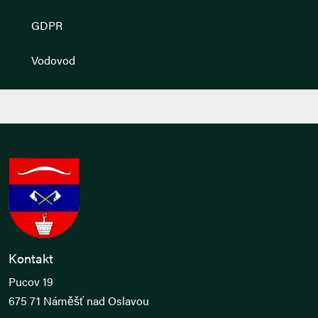
GDPR
Vodovod
Kontakt
Pucov 19
675 71 Náměšť nad Oslavou