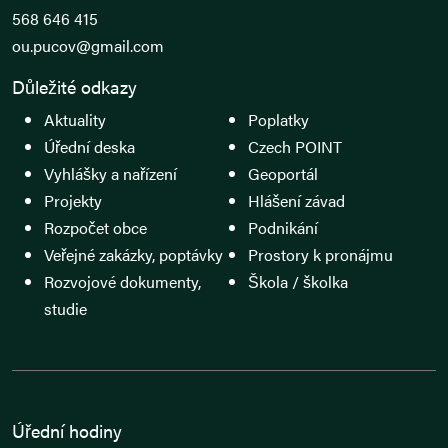
568 646 415
ou.pucov@gmail.com
Důležité odkazy
Aktuality
Poplatky
Úřední deska
Czech POINT
Vyhlášky a nařízení
Geoportál
Projekty
Hlášení závad
Rozpočet obce
Podnikání
Veřejné zakázky, poptávky
Prostory k pronájmu
Rozvojové dokumenty,
Škola / školka
studie
Úřední hodiny