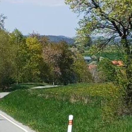
Předchozí
Dalš