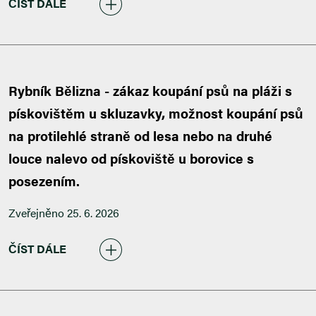
ČÍST DÁLE
Rybník Bělizna - zákaz koupání psů na pláži s
pískovištěm u skluzavky, možnost koupání psů
na protilehlé straně od lesa nebo na druhé
louce nalevo od pískoviště u borovice s
posezením.
Zveřejněno 25. 6. 2026
ČÍST DÁLE